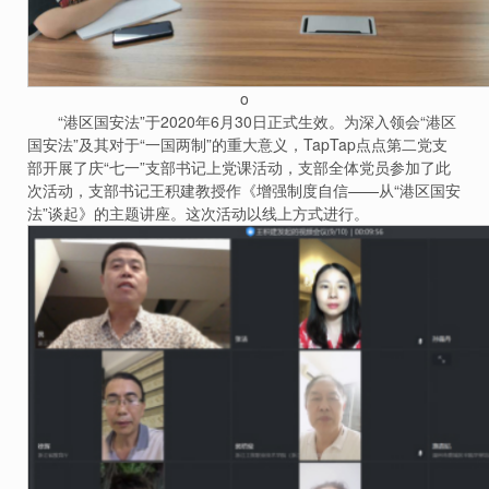
o
“港区国安法”于2020年6月30日正式生效。为深入领会“港区
国安法”及其对于“一国两制”的重大意义，TapTap点点第二党支
部开展了庆“七一”支部书记上党课活动，支部全体党员参加了此
次活动，支部书记王积建教授作《增强制度自信——从“港区国安
法”谈起》的主题讲座。这次活动以线上方式进行。