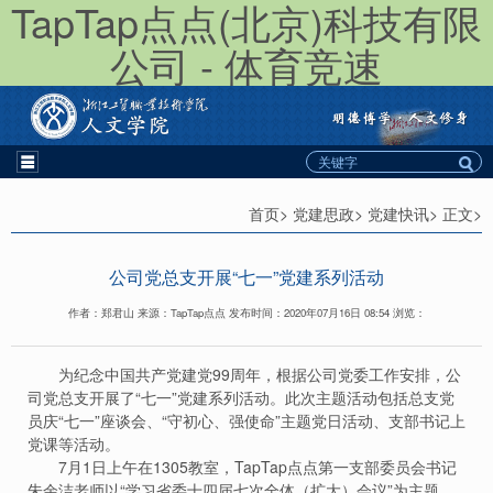
TapTap点点(北京)科技有限
公司 - 体育竞速
首页> 党建思政> 党建快讯> 正文>
公司党总支开展“七一”党建系列活动
作者：郑君山 来源：TapTap点点 发布时间：2020年07月16日 08:54 浏览：
为纪念中国共产党建党99周年，根据公司党委工作安排，公
司党总支开展了“七一”党建系列活动。此次主题活动包括总支党
员庆“七一”座谈会、“守初心、强使命”主题党日活动、支部书记上
党课等活动。
7月1日上午在1305教室，TapTap点点第一支部委员会书记
朱余洁老师以“学习省委十四届七次全体（扩大）会议”为主题，