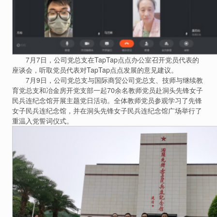
7月7日，公司党总支在TapTap点点办公室召开党员代表的
座谈会，听取党员代表对TapTap点点发展的意见建议。
7月9日，公司党总支与国际商贸公司党总支、技师与继续教
育党总支和冶金房开党支部一起70余名教师党员赴洞头先锋女子
民兵连纪念馆开展主题党日活动。全体教师党员参观学习了先锋
女子民兵连纪念馆，并在洞头先锋女子民兵连纪念馆广场举行了
重温入党誓词仪式。