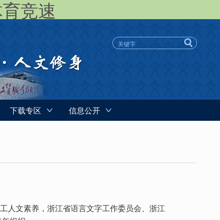
 体育竞速
下载专区
信息公开
工人文素养，浙江省语言文字工作委员会、浙江