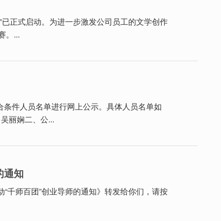
"已正式启动。为进一步激发公司员工的文学创作
...
将符合条件人员名单进行网上公示。具体人员名单如
丽娴二、公...
的通知
动“千师百团”创业导师的通知》转发给你们，请按