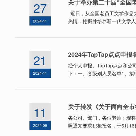
关于举办第二十届“全国
27
近日，从全国老员工文学作品大
热情，挖掘并培养新一代文学人才
2024-11
2024年TapTap点点
21
经个人申报、TapTap点点和
下：一、各级别人员名单1、拟
2024-11
关于转发《关于面向全市
11
各公司、部门，各位老师：现将
照通知要求积极报名，于6月16日
2024-06