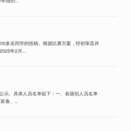
组织...
200多名同学的投稿。根据比赛方案，经初审及评
5年2月...
网上公示。具体人员名单如下：一、各级别人员名单
春、...