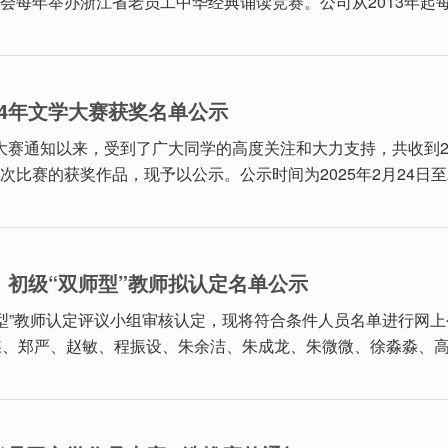
每年举办浙江省老员工中华经典诵读竞赛。公司从2013年起每年
024年文学大赛获奖名单公示
文学大赛通知以来，受到了广大同学的高度关注和大力支持，共收到
赛的获奖作品，现予以公示。公示时间为2025年2月24日至202
中级、初级“双师型”教师拟认定名单公示
“双师型”教师认定评议小组审核认定，现将符合条件人员名单进行
蝶、郑严、赵敏、程振设、朱余洁、朱成龙、朱微微、徐淼淼、高富