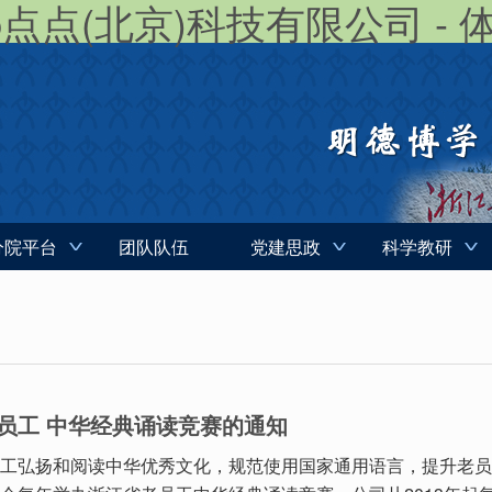
ap点点(北京)科技有限公司 -
分院平台
团队队伍
党建思政
科学教研
员工 中华经典诵读竞赛的通知
工弘扬和阅读中华优秀文化，规范使用国家通用语言，提升老员