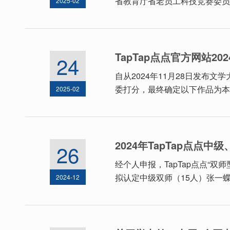
省教育厅省老员工科技竞赛委员会
2025-02
TapTap点点官方网站2
24
自从2024年11月28日发布
委打分，最终确定以下作品为本次比
2025-02
2024年TapTap点点
26
经个人申报，TapTap点点
拟认定中级双师（15人）张一
2024-12