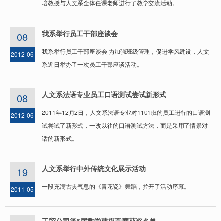
培教授与人文系全体任课老师进行了教学交流活动。
我系举行员工干部座谈会
08
我系举行员工干部座谈会 为加强班级管理，促进学风建设，人文
2012-06
系近日举办了一次员工干部座谈活动。
人文系法语专业员工口语测试尝试新形式
08
2011年12月2日，人文系法语专业对1101班的员工进行的口语测
2012-06
试尝试了新形式，一改以往的口语测试方法，而是采用了情景对
话的新形式。
人文系举行中外传统文化展示活动
19
一段充满古典气息的《青花瓷》舞蹈，拉开了活动序幕。
2011-05
工贸公司第5届数学建模竞赛获奖名单