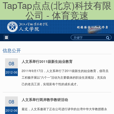
TapTap点点(北京)科技有限
公司 - 体育竞速
信息公开
人文系举行2011级新生始业教育
08
2011年9月17日，人文系举行了2011级新生的始业教育，倡导员
2012-06
工积极开展以“六个一”活动为主要载体的职业生涯规划，充实自
己的老员工涯，实现富有个性的成长成才。
人文系举行两岸教学教研活动
08
最近，人文系邀请了正在公司进行讲学的台湾中华大学教授蔡永
2012-06