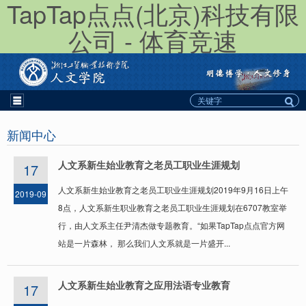
TapTap点点(北京)科技有限
公司 - 体育竞速
新闻中心
人文系新生始业教育之老员工职业生涯规划
17
人文系新生始业教育之老员工职业生涯规划‍2019年9月16日上午
2019-09
8点，人文系新生职业教育之老员工职业生涯规划在6707教室举
行，由人文系主任尹清杰做专题教育。‍‍‍“如果TapTap点点官方网
站是一片森林， 那么我们人文系就是一片盛开...
人文系新生始业教育之应用法语专业教育
17