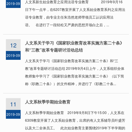
人文系新生始业教育之应用法语专业教育​ 2019年9月16
2019-09
日下午一点半，在6207教室开展了人文系始业教育系列之应用法
语专业教育，由专业主任朱浩然老师带领员工认识应用法
语。 在进行了一段轻松又严肃的思想开场白之后，...
人文系关于学习《国家职业教育改革实施方案二十条》
12
和“三教”改革专题研讨活动总结
2019-09
人文系关于学习《国家职业教育改革实施方案二十条》和“三
教”改革专题研讨活动总结 2019年9月4日上午，人文系组织全体
教师集中学习了《国家职业教育改革实施方案二十条》（以下简
称《职教二十条》）的文件精神，并进行了《职教二十条...
人文系秋季学期始业教育
11
人文系秋季学期始业教育​ 2019年9月8日下午15:00，人文系在
2019-09
6309教室开展了人文系始业教育，出席的有人文系辅导员叶盛芳
以及大二全体员工。 此次始业教育主要围绕2019年下半学期的