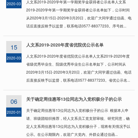
​人文系2019-2020学年第一学期奖学金获得者公示名单人文系
2020-03
2019-2020学年第一学期奖学金获得者公示名单如下，公示时间
从2020年3月15日-2020年3月20日，欢迎广大同学通过信函、电
话后直接反映予以监督，联系电话0577-88377233。序号姓...
人文系2019-2020年度省优院优公示名单
15
人文系2019-2020年度省优院优公示名单人文系2019-2020年度
2020-03
省级优秀毕业生、院级优秀毕业生公示名单如下，公示时间从
2020年3月15日-2020年3月20日，欢迎广大同学通过信函、电话
后直接反映予以监督，联系电话0577-88377233。省优公示名...
关于确定周佳惠等13位同志为入党积极分子的公示
06
关于确定周佳惠等13位同志为入党积极分子的公示 根据本人申
2020-01
请、班级团组织推荐，经人文系员工党支部审核、研究同意，确
定人文系周佳惠等13位同志为入党积极分子，现将有关情况予以
公示。在公示期限内，欢迎广大党内、外群众通过信函...